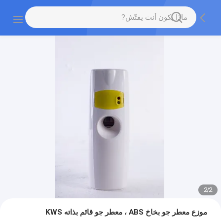
2
/
2
موزع معطر جو بخاخ ABS ، معطر جو قائم بذاته KWS