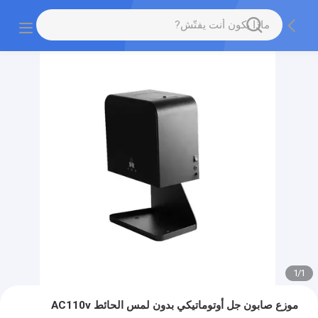
1
/
1
موزع صابون جل أوتوماتيكي بدون لمس الحائط AC110v