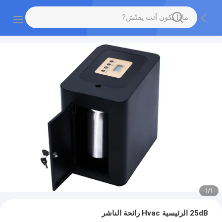
1
/
1
25dB الرئيسية Hvac رائحة الناشر