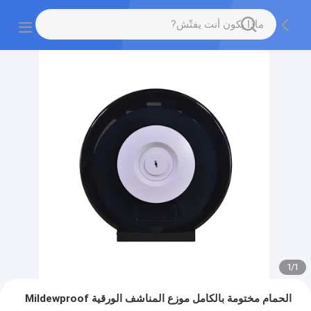
1
/
1
الحمام مختومة بالكامل موزع المناشف الورقية Mildewproof