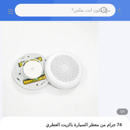
1
/
1
74 جرام من معطر السيارة بالزيت العطري