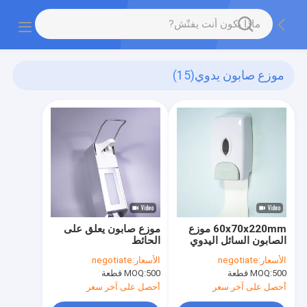
موزع صابون يدوي
(15)
60x70x220mm موزع
موزع صابون يعلق على
الصابون السائل اليدوي
الحائط
الأسعار:
negotiate
الأسعار:
negotiate
500 قطعة
MOQ:
500 قطعة
MOQ:
أحصل على آخر سعر
أحصل على آخر سعر