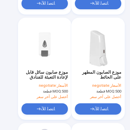
ﺎﺘﺼﻟ ﺍﻶﻧ
ﺎﺘﺼﻟ ﺍﻶﻧ
موزع الصابون المطهر
موزع صابون سائل قابل
على الحائط
لإعادة التعبئة للفنادق
الأسعار:
negotiate
الأسعار:
negotiate
500 قطعة
MOQ:
500 قطعة
MOQ:
أحصل على آخر سعر
أحصل على آخر سعر
ﺎﺘﺼﻟ ﺍﻶﻧ
ﺎﺘﺼﻟ ﺍﻶﻧ