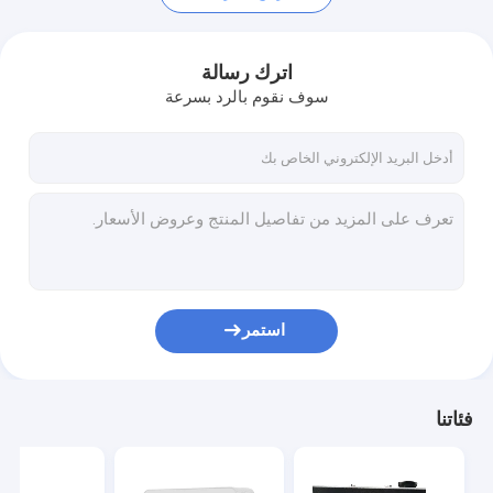
اترك رسالة
سوف نقوم بالرد بسرعة
استمر
بيت
منتجات
فئاتنا
أشرطة فيديو